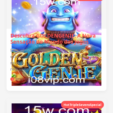
Descubra GOLDENGENIE: A Nova
Sensação no Mundo dos Jogos
Explore GOLDENGENIE, o jogo inovador que
está conquistando jogadores em todo o
mundo. Conheça a introdução, descrição e
regras deste emocionante jogo.
2026-05-09
HotTripleSevensSpecial