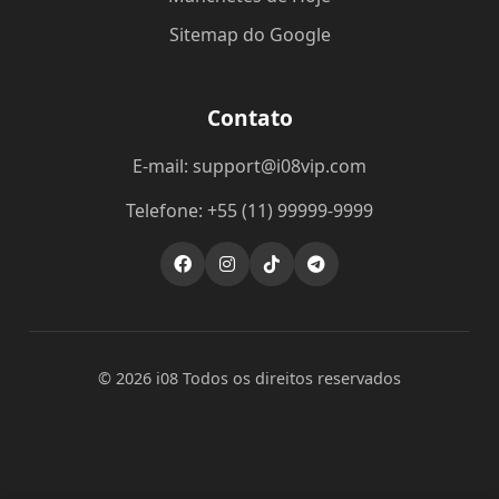
Sitemap do Google
Contato
E-mail: support@i08vip.com
Telefone: +55 (11) 99999-9999
© 2026 i08 Todos os direitos reservados