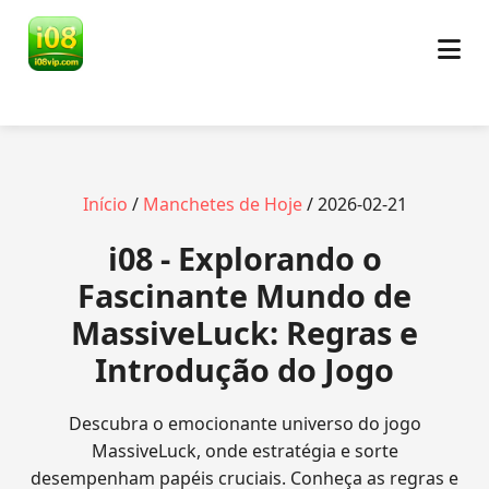
Início
/
Manchetes de Hoje
/ 2026-02-21
i08 - Explorando o
Fascinante Mundo de
MassiveLuck: Regras e
Introdução do Jogo
Descubra o emocionante universo do jogo
MassiveLuck, onde estratégia e sorte
desempenham papéis cruciais. Conheça as regras e