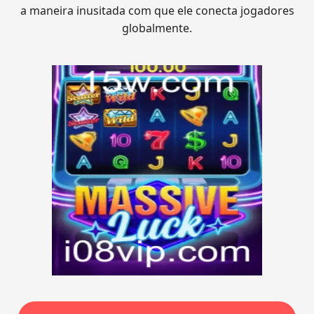
a maneira inusitada com que ele conecta jogadores
globalmente.