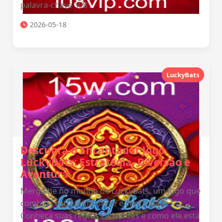
palavra-chave 'i08'.
2026-05-18
LuckyBats
Descubra o Encantador Jogo
LuckyBats: Estratégia, Diversão e
Aventura
Mergulhe no mundo de LuckyBats, um jogo que
combina estratégia, sorte e criatividade.
Conheça suas regras cativantes e como ele está