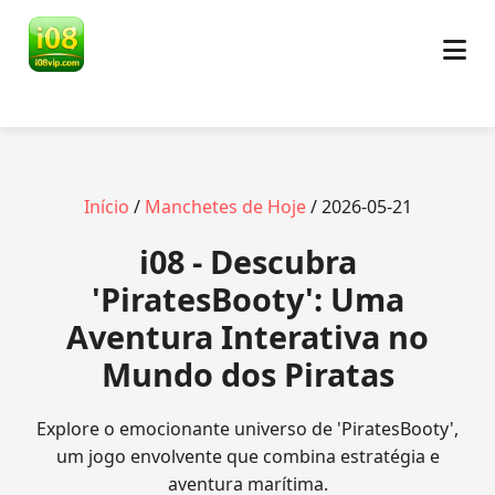
Início
/
Manchetes de Hoje
/ 2026-05-21
i08 - Descubra
'PiratesBooty': Uma
Aventura Interativa no
Mundo dos Piratas
Explore o emocionante universo de 'PiratesBooty',
um jogo envolvente que combina estratégia e
aventura marítima.