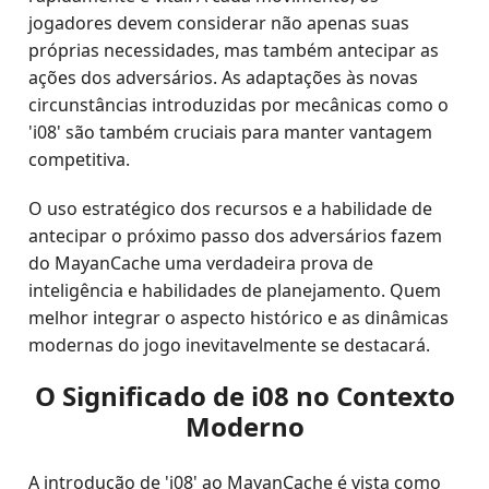
jogadores devem considerar não apenas suas
próprias necessidades, mas também antecipar as
ações dos adversários. As adaptações às novas
circunstâncias introduzidas por mecânicas como o
'i08' são também cruciais para manter vantagem
competitiva.
O uso estratégico dos recursos e a habilidade de
antecipar o próximo passo dos adversários fazem
do MayanCache uma verdadeira prova de
inteligência e habilidades de planejamento. Quem
melhor integrar o aspecto histórico e as dinâmicas
modernas do jogo inevitavelmente se destacará.
O Significado de i08 no Contexto
Moderno
A introdução de 'i08' ao MayanCache é vista como