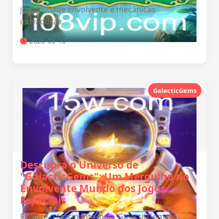
jogabilidade envolvente e mecânicas
inovadoras.
2026-05-10
GalacticGems
Descubra o Universo de
"GalacticGems": Um Mergulho no
Envolvente Mundo dos Jogos
Espaciais
Explore o fascinante jogo 'GalacticGems' e