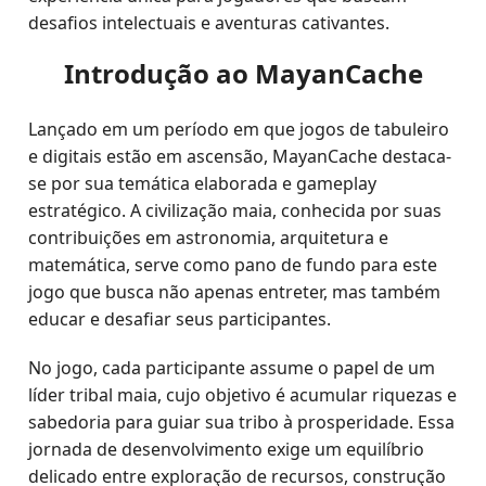
desafios intelectuais e aventuras cativantes.
Introdução ao MayanCache
Lançado em um período em que jogos de tabuleiro
e digitais estão em ascensão, MayanCache destaca-
se por sua temática elaborada e gameplay
estratégico. A civilização maia, conhecida por suas
contribuições em astronomia, arquitetura e
matemática, serve como pano de fundo para este
jogo que busca não apenas entreter, mas também
educar e desafiar seus participantes.
No jogo, cada participante assume o papel de um
líder tribal maia, cujo objetivo é acumular riquezas e
sabedoria para guiar sua tribo à prosperidade. Essa
jornada de desenvolvimento exige um equilíbrio
delicado entre exploração de recursos, construção