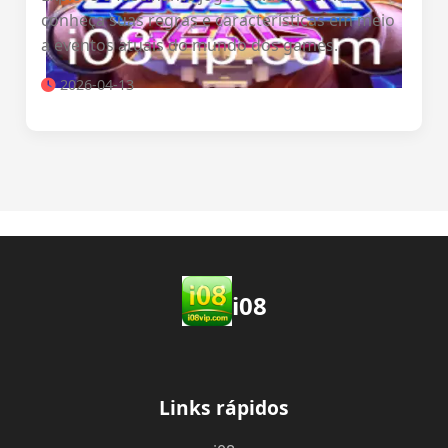
conheça suas regras e características em meio
a eventos atuais do mundo dos games.
2026-04-13
i08
Links rápidos