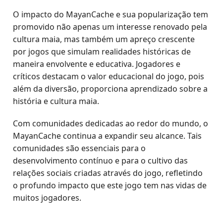
O impacto do MayanCache e sua popularização tem
promovido não apenas um interesse renovado pela
cultura maia, mas também um apreço crescente
por jogos que simulam realidades históricas de
maneira envolvente e educativa. Jogadores e
críticos destacam o valor educacional do jogo, pois
além da diversão, proporciona aprendizado sobre a
história e cultura maia.
Com comunidades dedicadas ao redor do mundo, o
MayanCache continua a expandir seu alcance. Tais
comunidades são essenciais para o
desenvolvimento contínuo e para o cultivo das
relações sociais criadas através do jogo, refletindo
o profundo impacto que este jogo tem nas vidas de
muitos jogadores.