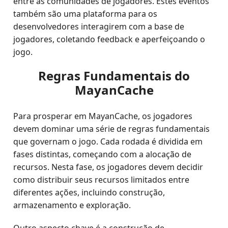
entre as comunidades de jogadores. Estes eventos
também são uma plataforma para os
desenvolvedores interagirem com a base de
jogadores, coletando feedback e aperfeiçoando o
jogo.
Regras Fundamentais do
MayanCache
Para prosperar em MayanCache, os jogadores
devem dominar uma série de regras fundamentais
que governam o jogo. Cada rodada é dividida em
fases distintas, começando com a alocação de
recursos. Nesta fase, os jogadores devem decidir
como distribuir seus recursos limitados entre
diferentes ações, incluindo construção,
armazenamento e exploração.