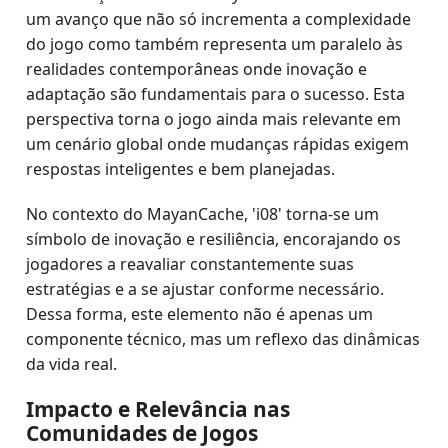
um avanço que não só incrementa a complexidade
do jogo como também representa um paralelo às
realidades contemporâneas onde inovação e
adaptação são fundamentais para o sucesso. Esta
perspectiva torna o jogo ainda mais relevante em
um cenário global onde mudanças rápidas exigem
respostas inteligentes e bem planejadas.
No contexto do MayanCache, 'i08' torna-se um
símbolo de inovação e resiliência, encorajando os
jogadores a reavaliar constantemente suas
estratégias e a se ajustar conforme necessário.
Dessa forma, este elemento não é apenas um
componente técnico, mas um reflexo das dinâmicas
da vida real.
Impacto e Relevância nas
Comunidades de Jogos