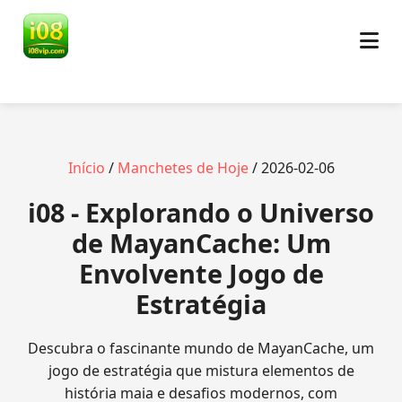
Início
/
Manchetes de Hoje
/ 2026-02-06
i08 - Explorando o Universo
de MayanCache: Um
Envolvente Jogo de
Estratégia
Descubra o fascinante mundo de MayanCache, um
jogo de estratégia que mistura elementos de
história maia e desafios modernos, com