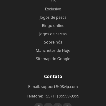
i08
Exclusivo
Jogos de pesca
Bingo online
Jogos de cartas
Sobre nós
Manchetes de Hoje
Sitemap do Google
Contato
E-mail: support@i08vip.com
Telefone: +55 (11) 99999-9999