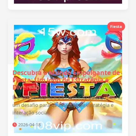
Fiesta
Descubra o Mundo Empolgante de
Fiesta: Um Jogo de Estratégia e
Diversão
Explore as regras e a introdução do jogo Fiesta,
um desafio para os amantes de estratégia e
interação social.
2026-04-18