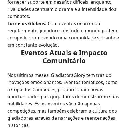
fornecer suporte em desafios difíceis, enquanto
rivalidades acentuam o drama e a intensidade dos
combates.
Torneios Globais:
Com eventos ocorrendo
regularmente, jogadores de todo o mundo podem
competir, promovendo uma comunidade vibrante e
em constante evolução.
Eventos Atuais e Impacto
Comunitário
Nos últimos meses, GladiatorsGlory tem trazido
inovações emocionantes. Eventos temáticos, como
a Copa dos Campeões, proporcionam novas
oportunidades para jogadores demonstrarem suas
habilidades. Esses eventos são não apenas
competições, mas também celebram a cultura dos
gladiadores através de narrações e reencenações
históricas.