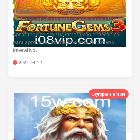
Jogo de Joias
Explore o empolgante mundo de
FortuneGems3, um jogo de joias cativante com
regras envolventes e dinâmicas inovadoras.
Aprofunde-se em sua introdução e mecânica
para aproveitar ao máximo este fenômeno
interativo.
2026-04-12
OlympianTemple