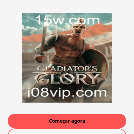
Começar agora