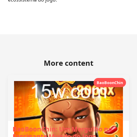
More content
BaoBoonChin
BaoBoonChin: Um Mergulho no
Fascinante Mundo do Jogo