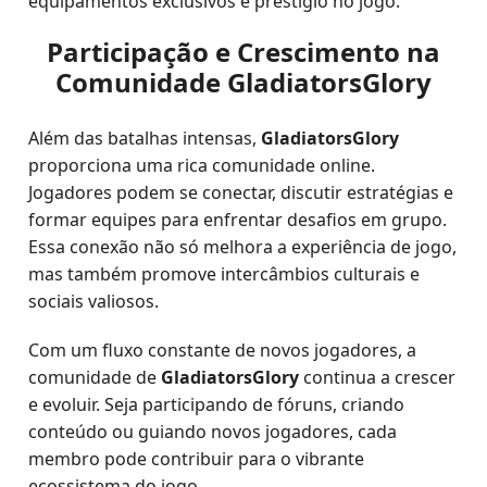
equipamentos exclusivos e prestígio no jogo.
Participação e Crescimento na
Comunidade GladiatorsGlory
Além das batalhas intensas,
GladiatorsGlory
proporciona uma rica comunidade online.
Jogadores podem se conectar, discutir estratégias e
formar equipes para enfrentar desafios em grupo.
Essa conexão não só melhora a experiência de jogo,
mas também promove intercâmbios culturais e
sociais valiosos.
Com um fluxo constante de novos jogadores, a
comunidade de
GladiatorsGlory
continua a crescer
e evoluir. Seja participando de fóruns, criando
conteúdo ou guiando novos jogadores, cada
membro pode contribuir para o vibrante
ecossistema do jogo.