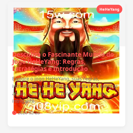
HeHeYang
Descubra o Fascinante Mundo do
Jogo HeHeYang: Regras,
Estratégias e Introdução
Explore o jogo HeHeYang, suas regras,
introdução e como ele se conecta com eventos
atuais. Um mergulho profundo neste jogo
intrigante.
2026-02-23