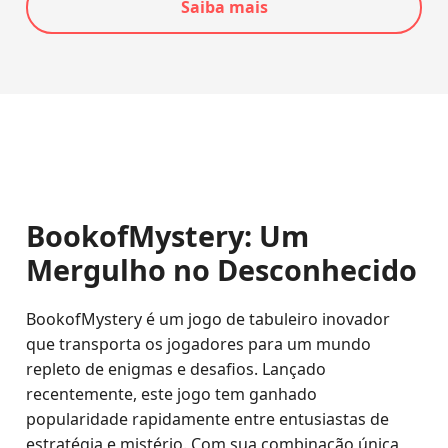
Saiba mais
BookofMystery: Um
Mergulho no Desconhecido
BookofMystery é um jogo de tabuleiro inovador
que transporta os jogadores para um mundo
repleto de enigmas e desafios. Lançado
recentemente, este jogo tem ganhado
popularidade rapidamente entre entusiastas de
estratégia e mistério. Com sua combinação única