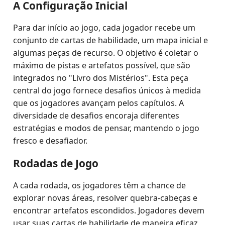
A Configuração Inicial
Para dar início ao jogo, cada jogador recebe um
conjunto de cartas de habilidade, um mapa inicial e
algumas peças de recurso. O objetivo é coletar o
máximo de pistas e artefatos possível, que são
integrados no "Livro dos Mistérios". Esta peça
central do jogo fornece desafios únicos à medida
que os jogadores avançam pelos capítulos. A
diversidade de desafios encoraja diferentes
estratégias e modos de pensar, mantendo o jogo
fresco e desafiador.
Rodadas de Jogo
A cada rodada, os jogadores têm a chance de
explorar novas áreas, resolver quebra-cabeças e
encontrar artefatos escondidos. Jogadores devem
usar suas cartas de habilidade de maneira eficaz,