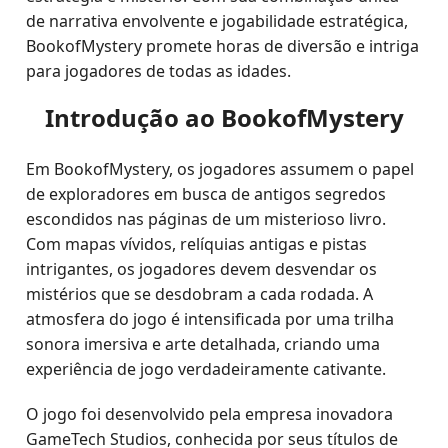
de narrativa envolvente e jogabilidade estratégica,
BookofMystery promete horas de diversão e intriga
para jogadores de todas as idades.
Introdução ao BookofMystery
Em BookofMystery, os jogadores assumem o papel
de exploradores em busca de antigos segredos
escondidos nas páginas de um misterioso livro.
Com mapas vívidos, relíquias antigas e pistas
intrigantes, os jogadores devem desvendar os
mistérios que se desdobram a cada rodada. A
atmosfera do jogo é intensificada por uma trilha
sonora imersiva e arte detalhada, criando uma
experiência de jogo verdadeiramente cativante.
O jogo foi desenvolvido pela empresa inovadora
GameTech Studios, conhecida por seus títulos de