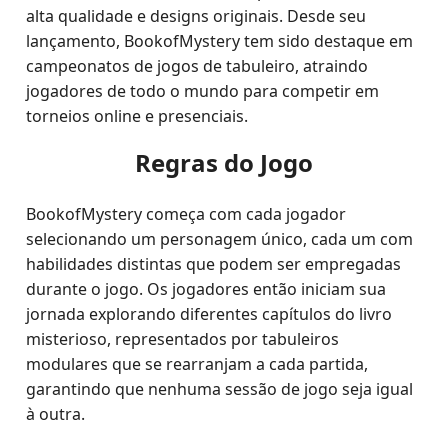
alta qualidade e designs originais. Desde seu
lançamento, BookofMystery tem sido destaque em
campeonatos de jogos de tabuleiro, atraindo
jogadores de todo o mundo para competir em
torneios online e presenciais.
Regras do Jogo
BookofMystery começa com cada jogador
selecionando um personagem único, cada um com
habilidades distintas que podem ser empregadas
durante o jogo. Os jogadores então iniciam sua
jornada explorando diferentes capítulos do livro
misterioso, representados por tabuleiros
modulares que se rearranjam a cada partida,
garantindo que nenhuma sessão de jogo seja igual
à outra.